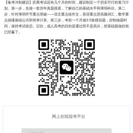
【备考冲刺建议】距离考试还有几个月的时间，建议制定一个切实可行的复习计
划。第一步，先做一套历年真题摸底，了解自己的基础水平和薄弱科目。第二
步，针对薄弱环节重点突破——语文重点练作文，英语重点背高频词汇，数学重
点搞懂基础公式和简单计算。第三步，考前一个月做3-5套模拟题，控制做题时
间，保持考试状态。记住，成人高考的目的是通过而不是高分，把基础题做好就
已经赢了。
网上在线报考平台