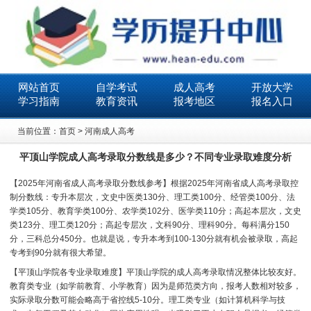
网站首页
自学考试
成人高考
开放大学
学习指南
教育资讯
报考地区
报名入口
当前位置：
首页
>
河南成人高考
平顶山学院成人高考录取分数线是多少？不同专业录取难度分析
【2025年河南省成人高考录取分数线参考】根据2025年河南省成人高考录取控
制分数线：专升本层次，文史中医类130分、理工类100分、经管类100分、法
学类105分、教育学类100分、农学类102分、医学类110分；高起本层次，文史
类123分、理工类120分；高起专层次，文科90分、理科90分。每科满分150
分，三科总分450分。也就是说，专升本考到100-130分就有机会被录取，高起
专考到90分就有很大希望。
【平顶山学院各专业录取难度】平顶山学院的成人高考录取情况整体比较友好。
教育类专业（如学前教育、小学教育）因为是师范类方向，报考人数相对较多，
实际录取分数可能会略高于省控线5-10分。理工类专业（如计算机科学与技