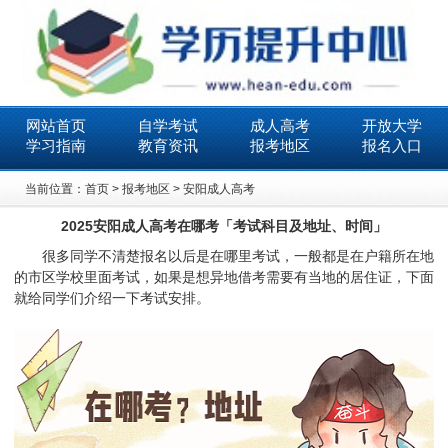
网站首页
自学考试
成人高考
开放大学
学习指南
教育资讯
报考地区
报名入口
当前位置：
首页
>
报考地区
>
安阳成人高考
2025安阳成人高考在哪考「考试科目及地址、时间」
很多同学不清楚报名以后是在哪里考试，一般都是在户籍所在地
的市区学校里面考试，如果是想异地借考需要有当地的居住证，下面
就给同学们介绍一下考试安排。