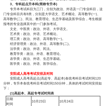
3、专科起点升本科(简称专升本)
专升本考试科目为三门，分别为政治、外语及一门专业科目，这
门专业科目共有8类，分别是大学语文、艺术概论、高等数学(一)、
高等数学(二)、民法、教育理论、生态学基础及医学综合，考生根据
报考的专业选择其中的一门参加考试。
文史、中医类：政治、外语、大学语文。
艺术类：政治、外语、艺术概论。
理工类：政治、外语、高等数学(一)。
经济管理类：政治、外语、高等数学(二)。
法学类：政治、外语、民法。
教育学类：政治、外语、教育理论。
农学类：政治、外语、生态学基础。‍
医学类：政治、外语、医学综合。‍
安阳成人高考考试安排及时间
安阳成人高考高起点(高起专、高起本)各统考科目考试时间120
分钟，专升本各统考科目考试时间150分钟，具体的考试时间安排如
下：
(1)高起本、高起专考试时间表
日期
10月23日
10月24日
时间