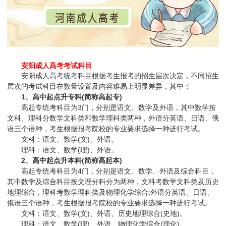
安阳成人高考考试科目
安阳成人高考统考科目根据考生报考的招生层次决定，不同招生
层次的考试科目在数量设置及内容难易上明显差异，其中：
1、高中起点升专科(简称高起专)
高起专统考科目为3门，分别是语文、数学及外语，其中数学按
文科、理科分数学文科类和数学理科类两种，外语分英语、日语、俄
语三个语种，考生根据报考院校的专业要求选择一种进行考试。
文科：语文、数学(文)、外语。
理科：语文、数学(理)、外语。‍
2、高中起点升本科(简称高起本)
高起专统考科目为4门，分别是语文、数学、外语及综合科目，
其中数学及综合科目按文理分科分为两种，文科考数学文科类及历史
地理综合，理科考数学理科类及物理化学综合;外语分英语、日语、
俄语三个语种，考生根据报考院校的专业要求选择一种进行考试。
文科：语文、数学(文)、外语、历史地理综合(史地)。
理科：语文、数学(理)、外语、物理化学综合(理化)。‍