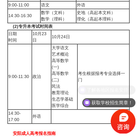
9:00-11:00
语文
外语
数学（文科）
史地（高起本文科）
14:30-16:30
数学（理科）
理化（高起本理科）
(2)专升本考试时间表‍
日期
10月23
10月24日
时间
日
大学语文
艺术概论
高等数学
(一)
高等数学
考生根据报考专业选择一
9:00-11:30
政治
(二)
门
民法
了解各地区报名安排！
教育理论
生态学基础
获取学校招生简章！
医学综合
14:30-
外语
17:00
安阳成人高考报名指南