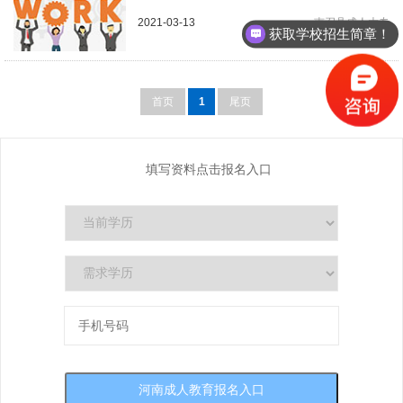
2021-03-13
南召县成人大专
获取学校招生简章！
首页
1
尾页
填写资料点击报名入口