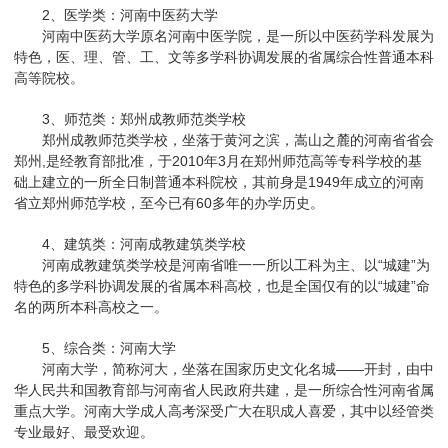
2、医学类：河南中医药大学
河南中医药大学原名河南中医学院，是一所以中医药学科发展为
特色，医、理、管、工、文等多学科协调发展的省属综合性普通本科
高等院校。
3、师范类：郑州成教师范类学校
郑州成教师范类学校，坐落于黄河之滨，嵩山之麓的河南省省会
郑州,是经教育部批准，于2010年3月在郑州师范高等专科学校的基
础上建立的一所全日制普通本科院校，其前身是1949年成立的河南
省立郑州师范学校，至今已有60多年的办学历史。
4、建筑类：河南成教建筑类学校
河南成教建筑类学校是河南省唯一一所以工科为主、以“城建”为
特色的多学科协调发展的省属本科高校，也是全国仅有的以“城建”命
名的两所本科高校之一。
5、综合类：河南大学
河南大学，简称河大，坐落在国家历史文化名城——开封，由中
华人民共和国教育部与河南省人民政府共建，是一所综合性河南省属
重点大学。河南大学成人高考深受广大在职成人喜爱，其中以经管类
专业最好、最受欢迎。