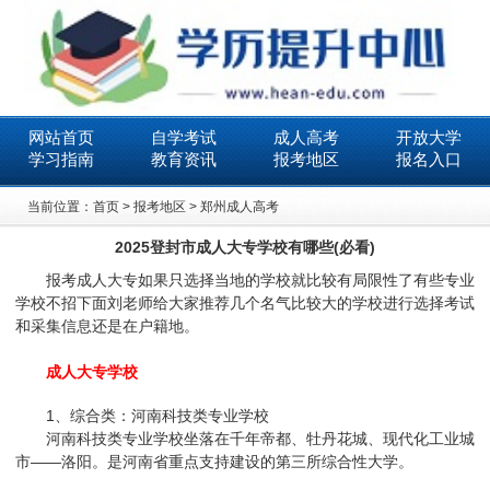
网站首页
自学考试
成人高考
开放大学
学习指南
教育资讯
报考地区
报名入口
当前位置：
首页
>
报考地区
>
郑州成人高考
2025登封市成人大专学校有哪些(必看)
报考成人大专如果只选择当地的学校就比较有局限性了有些专业
学校不招下面刘老师给大家推荐几个名气比较大的学校进行选择考试
和采集信息还是在户籍地。
成人大专学校
1、综合类：河南科技类专业学校
河南科技类专业学校坐落在千年帝都、牡丹花城、现代化工业城
市——洛阳。是河南省重点支持建设的第三所综合性大学。