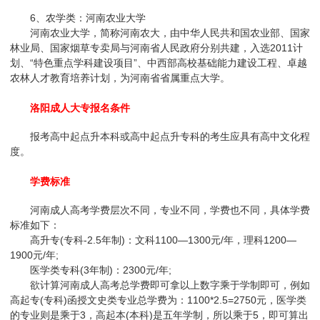
6、农学类：河南农业大学
河南农业大学，简称河南农大，由中华人民共和国农业部、国家
林业局、国家烟草专卖局与河南省人民政府分别共建，入选2011计
划、“特色重点学科建设项目”、中西部高校基础能力建设工程、卓越
农林人才教育培养计划，为河南省省属重点大学。
洛阳成人大专报名条件
报考高中起点升本科或高中起点升专科的考生应具有高中文化程
度。
学费标准
河南成人高考学费层次不同，专业不同，学费也不同，具体学费
标准如下：
高升专(专科-2.5年制)：文科1100—1300元/年，理科1200—
1900元/年;
医学类专科(3年制)：2300元/年;
欲计算河南成人高考总学费即可拿以上数字乘于学制即可，例如
高起专(专科)函授文史类专业总学费为：1100*2.5=2750元，医学类
的专业则是乘于3，高起本(本科)是五年学制，所以乘于5，即可算出