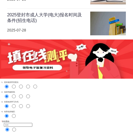
2025登封市成人大学(电大)报名时间及
条件(招生电话)
2025-07-28
1、您目前的学历层次:
2、你的年龄阶段:
3、你喜欢的学习方式:
4、你所在的地区:
*
您的尊称: