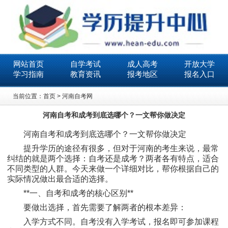
网站首页
自学考试
成人高考
开放大学
学习指南
教育资讯
报考地区
报名入口
当前位置：
首页
>
河南自考网
河南自考和成考到底选哪个？一文帮你做决定
河南自考和成考到底选哪个？一文帮你做决定
提升学历的途径有很多，但对于河南的考生来说，最常
纠结的就是两个选择：自考还是成考？两者各有特点，适合
不同类型的人群。今天来做一个详细对比，帮你根据自己的
实际情况做出最合适的选择。
**一、自考和成考的核心区别**
要做出选择，首先需要了解两者的根本差异：
入学方式不同。自考没有入学考试，报名即可参加课程