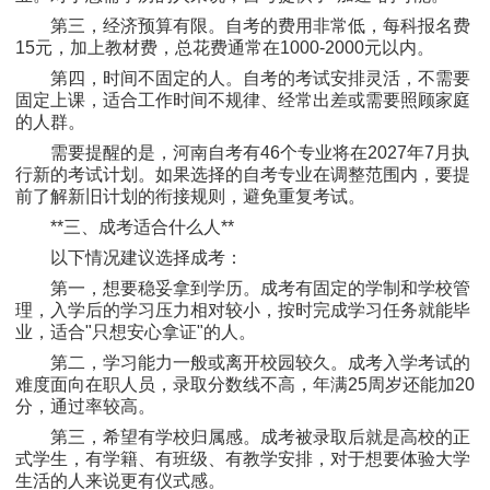
第三，经济预算有限。自考的费用非常低，每科报名费
15元，加上教材费，总花费通常在1000-2000元以内。
第四，时间不固定的人。自考的考试安排灵活，不需要
固定上课，适合工作时间不规律、经常出差或需要照顾家庭
的人群。
需要提醒的是，河南自考有46个专业将在2027年7月执
行新的考试计划。如果选择的自考专业在调整范围内，要提
前了解新旧计划的衔接规则，避免重复考试。
**三、成考适合什么人**
以下情况建议选择成考：
第一，想要稳妥拿到学历。成考有固定的学制和学校管
理，入学后的学习压力相对较小，按时完成学习任务就能毕
业，适合"只想安心拿证"的人。
第二，学习能力一般或离开校园较久。成考入学考试的
难度面向在职人员，录取分数线不高，年满25周岁还能加20
分，通过率较高。
第三，希望有学校归属感。成考被录取后就是高校的正
式学生，有学籍、有班级、有教学安排，对于想要体验大学
生活的人来说更有仪式感。