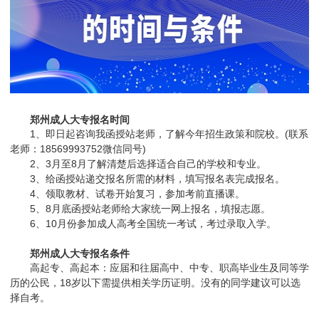
郑州成人大专报名时间
1、即日起咨询我函授站老师，了解今年招生政策和院校。(联系
老师：18569993752微信同号)
2、3月至8月了解清楚后选择适合自己的学校和专业。
3、给函授站递交报名所需的材料，填写报名表完成报名。
4、领取教材、试卷开始复习，参加考前直播课。
5、8月底函授站老师给大家统一网上报名，填报志愿。
6、10月份参加成人高考全国统一考试，考过录取入学。
郑州成人大专报名条件
高起专、高起本：应届和往届高中、中专、职高毕业生及同等学
历的公民，18岁以下需提供相关学历证明。没有的同学建议可以选
择自考。