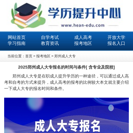
网站首页
自学考试
成人高考
开放大学
学习指南
教育资讯
报考地区
报名入口
当前位置：
首页
>
报考地区
>
郑州成人大专
2025郑州成人大专报名的时间与条件[ 含专业及院校]
郑州成人大专是在职成人提升学历的一种途径，可以通过成人高
考和自考的方式来提升，成人高考的报考的比例较大本文就主要介绍
一下成人大专的报名时间和条件。