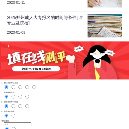
2023-01-11
2025郑州成人大专报名的时间与条件[ 含
专业及院校]
2023-01-09
1、您目前的学历层次:
2、你的年龄阶段:
3、你喜欢的学习方式:
4、你所在的地区:
*
您的尊称: