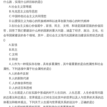
什么路，实现什么样目标的是()
A.社会主义荣辱观
B.马克思主义指导思想
C.中国特色社会主义共同理想
D.以爱国主义为核心的民族精神和以改革创新为核心的时代精神
3.在社会主义核心价值观中，富强、民主、文明、和谐是国家层面的价值回
答，回答了我们要建设什么样的国家的重大问题，涵盖了经济、政治、文化、社
会等国家建设的各个领域。其中，是社会主义现代化国家政治建设应然状态的是
()
A.富强
B.民主
C.文明
D.和谐
4.人作为一种现实存在物，具有多重属性，其中最重要的是自然属性和社会
属性。下列选项中属于社会属性的是()
A.人的条件反射
B.人的新陈代谢
C.人的食欲和性欲
D.人的语言和思维
5.人生观是人们在实践中形成的对于人生目的、人生态度、人生价值等问题
的总看法和总观点，世界观是人们对生活在其中的世界以及人与世界的关系的总
体看法和根本观点。下列关于人生观与世界观关系的说法中，正确的是()