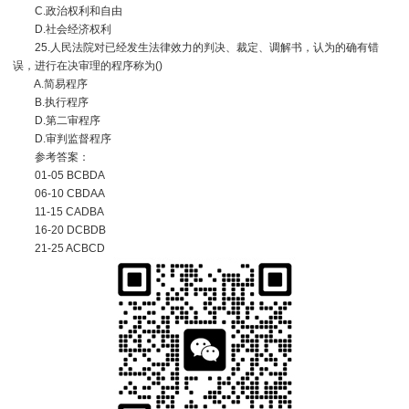
C.政治权利和自由
D.社会经济权利
25.人民法院对已经发生法律效力的判决、裁定、调解书，认为的确有错
误，进行在决审理的程序称为()
A.简易程序
B.执行程序
D.第二审程序
D.审判监督程序
参考答案：
01-05 BCBDA
06-10 CBDAA
11-15 CADBA
16-20 DCBDB
21-25 ACBCD