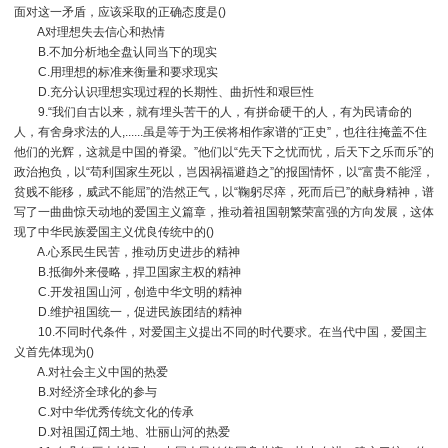
面对这一矛盾，应该采取的正确态度是()
A对理想失去信心和热情
B.不加分析地全盘认同当下的现实
C.用理想的标准来衡量和要求现实
D.充分认识理想实现过程的长期性、曲折性和艰巨性
9.“我们自古以来，就有埋头苦干的人，有拼命硬干的人，有为民请命的
人，有舍身求法的人,......虽是等于为王侯将相作家谱的“正史”，也往往掩盖不住
他们的光辉，这就是中国的脊梁。”他们以“先天下之忧而忧，后天下之乐而乐”的
政治抱负，以“苟利国家生死以，岂因祸福避趋之”的报国情怀，以“富贵不能淫，
贫贱不能移，威武不能屈”的浩然正气，以“鞠躬尽瘁，死而后已”的献身精神，谱
写了一曲曲惊天动地的爱国主义篇章，推动着祖国朝繁荣富强的方向发展，这体
现了中华民族爱国主义优良传统中的()
A.心系民生民苦，推动历史进步的精神
B.抵御外来侵略，捍卫国家主权的精神
C.开发祖国山河，创造中华文明的精神
D.维护祖国统一，促进民族团结的精神
10.不同时代条件，对爱国主义提出不同的时代要求。在当代中国，爱国主
义首先体现为()
A.对社会主义中国的热爱
B.对经济全球化的参与
C.对中华优秀传统文化的传承
D.对祖国辽阔土地、壮丽山河的热爱