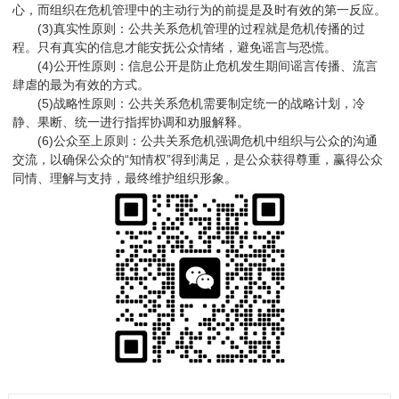
心，而组织在危机管理中的主动行为的前提是及时有效的第一反应。
(3)真实性原则：公共关系危机管理的过程就是危机传播的过
程。只有真实的信息才能安抚公众情绪，避免谣言与恐慌。
(4)公开性原则：信息公开是防止危机发生期间谣言传播、流言
肆虐的最为有效的方式。
(5)战略性原则：公共关系危机需要制定统一的战略计划，冷
静、果断、统一进行指挥协调和劝服解释。
(6)公众至上原则：公共关系危机强调危机中组织与公众的沟通
交流，以确保公众的“知情权”得到满足，是公众获得尊重，赢得公众
同情、理解与支持，最终维护组织形象。