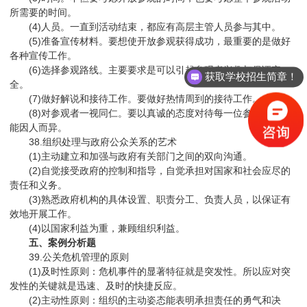
所需要的时间。
(4)人员。一直到活动结束，都应有高层主管人员参与其中。
(5)准备宣传材料。要想使开放参观获得成功，最重要的是做好
各种宣传工作。
(6)选择参观路线。主要要求是可以引起参观者兴趣与保证安
获取学校招生简章！
全。
(7)做好解说和接待工作。要做好热情周到的接待工作。
(8)对参观者一视同仁。要以真诚的态度对待每一位参观者，不
能因人而异。
38.组织处理与政府公众关系的艺术
(1)主动建立和加强与政府有关部门之间的双向沟通。
(2)自觉接受政府的控制和指导，自觉承担对国家和社会应尽的
责任和义务。
(3)熟悉政府机构的具体设置、职责分工、负责人员，以保证有
效地开展工作。
(4)以国家利益为重，兼顾组织利益。
五、案例分析题
39.公关危机管理的原则
(1)及时性原则：危机事件的显著特征就是突发性。所以应对突
发性的关键就是迅速、及时的快捷反应。
(2)主动性原则：组织的主动姿态能表明承担责任的勇气和决