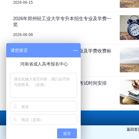
2026-06-15
2026年郑州轻工业大学专升本招生专业及学费一
览
2026-06-08
请您留言
2026年商丘学院成人高考招生专业及学费收费标
准
2026-06-06
2026年许昌成人高考报名时间及考试时间安排
2026-06-04
返回首
提交