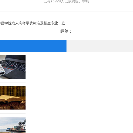
已有
15929
人已成功提升学历
年许昌学院成人高考学费标准及招生专业一览
标签：