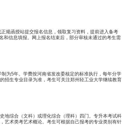
或正规函授站提交报名信息，领取复习资料，提前进入备考
报名和信息填报。网上报名结束后，部分审核未通过的考生需
学制为5年。学费按河南省发改委核定的标准执行，每年分学
的招生专业目录为准，考生可关注郑州轻工业大学继续教育
史地综合（文科）或理化综合（理科）四门。专升本考试科
，艺术类考艺术概论。考生可根据自己报考的专业类别有针