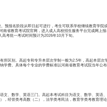
阶段。预报名阶段从即日起可进行，考生可联系学校继续教育学院
登录河南省教育考试院官网，进入成人高校招生服务平台完成网上
高考统一考试时间预计为2026年10月下旬。
有所区别。高起专和专升本层次学制一般为2.5年，高起本层次
纳学费。具体每个专业的学费标准以河南省教育考试院当年公布
语文、数学、英语三门。高起本考试科目为语文、数学、英语、
），经管类考高数（二），法学类考民法，教育学类考教育理论