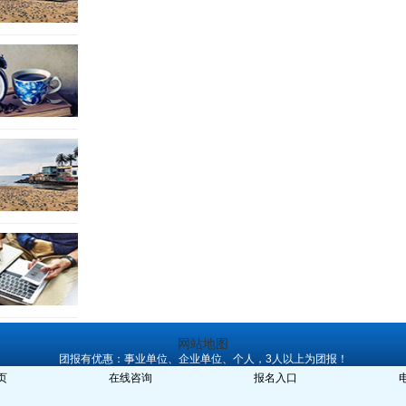
网站地图
团报有优惠：事业单位、企业单位、个人，3人以上为团报！
备案号：豫ICP备07001286
页
在线咨询
报名入口