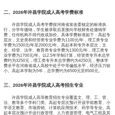
二、2026年许昌学院成人高考学费标准
许昌学院成人高考学费按河南省发改委核定的标准执
行，分学年缴纳，学生被录取后直接向学校财务处缴纳学
费，任何机构不得代收或加价。具体学费标准如下：高起专
层次，文史类和经管类专业学费为1100元/年，理工类专业
学费为1500元/年至2000元/年。高起本和专升本层次，文
史、经管、法学、教育类专业学费为1300元/年，理工类专
业学费为1700元/年。以2.5年学制计算，经管类专升本总学
费约为3250元，理工类专升本总学费约为4250元，整体学
费水平在河南省成人高校中处于中等偏低水平，经济压力较
小。高起本学制为5年，总学费约为6500元至8500元。
三、2026年许昌学院成人高考招生专业
许昌学院成人高等教育招生专业覆盖文、理、工、管、
法、教等多个学科门类。高起专层次预计开设学前教育、小
学语文教育、市场营销、计算机应用技术、药学等专业。高
起本层次预计开设行政管理、人力资源管理、电气工程及其