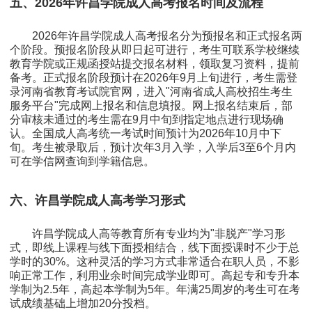
五、2026年许昌学院成人高考报名时间及流程
2026年许昌学院成人高考报名分为预报名和正式报名两
个阶段。预报名阶段从即日起可进行，考生可联系学校继续
教育学院或正规函授站提交报名材料，领取复习资料，提前
备考。正式报名阶段预计在2026年9月上旬进行，考生需登
录河南省教育考试院官网，进入"河南省成人高校招生考生
服务平台"完成网上报名和信息填报。网上报名结束后，部
分审核未通过的考生需在9月中旬到指定地点进行现场确
认。全国成人高考统一考试时间预计为2026年10月中下
旬。考生被录取后，预计次年3月入学，入学后3至6个月内
可在学信网查询到学籍信息。
六、许昌学院成人高考学习形式
许昌学院成人高等教育所有专业均为"非脱产"学习形
式，即线上课程与线下面授相结合，线下面授课时不少于总
学时的30%。这种灵活的学习方式非常适合在职人员，不影
响正常工作，利用业余时间完成学业即可。高起专和专升本
学制为2.5年，高起本学制为5年。年满25周岁的考生可在考
试成绩基础上增加20分投档。