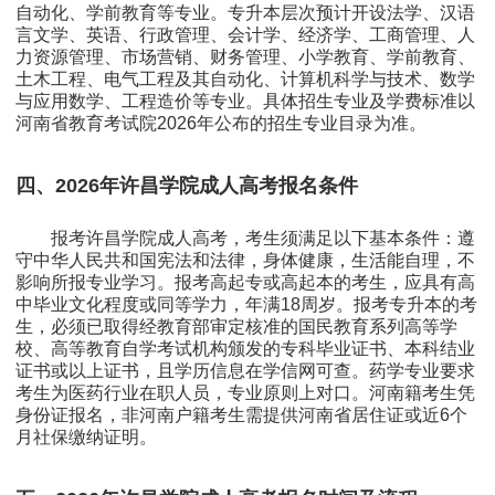
自动化、学前教育等专业。专升本层次预计开设法学、汉语
言文学、英语、行政管理、会计学、经济学、工商管理、人
力资源管理、市场营销、财务管理、小学教育、学前教育、
土木工程、电气工程及其自动化、计算机科学与技术、数学
与应用数学、工程造价等专业。具体招生专业及学费标准以
河南省教育考试院2026年公布的招生专业目录为准。
四、2026年许昌学院成人高考报名条件
报考许昌学院成人高考，考生须满足以下基本条件：遵
守中华人民共和国宪法和法律，身体健康，生活能自理，不
影响所报专业学习。报考高起专或高起本的考生，应具有高
中毕业文化程度或同等学力，年满18周岁。报考专升本的考
生，必须已取得经教育部审定核准的国民教育系列高等学
校、高等教育自学考试机构颁发的专科毕业证书、本科结业
证书或以上证书，且学历信息在学信网可查。药学专业要求
考生为医药行业在职人员，专业原则上对口。河南籍考生凭
身份证报名，非河南户籍考生需提供河南省居住证或近6个
月社保缴纳证明。