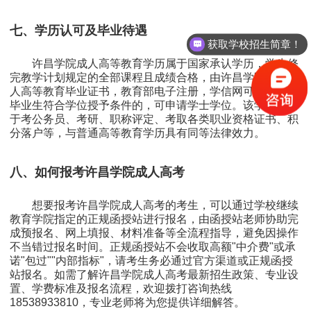
七、学历认可及毕业待遇
获取学校招生简章！
许昌学院成人高等教育学历属于国家承认学历，学生修
完教学计划规定的全部课程且成绩合格，由许昌学院颁发成
人高等教育毕业证书，教育部电子注册，学信网可查。本科
毕业生符合学位授予条件的，可申请学士学位。该学历可用
于考公务员、考研、职称评定、考取各类职业资格证书、积
分落户等，与普通高等教育学历具有同等法律效力。
八、如何报考许昌学院成人高考
想要报考许昌学院成人高考的考生，可以通过学校继续
教育学院指定的正规函授站进行报名，由函授站老师协助完
成预报名、网上填报、材料准备等全流程指导，避免因操作
不当错过报名时间。正规函授站不会收取高额"中介费"或承
诺"包过""内部指标"，请考生务必通过官方渠道或正规函授
站报名。如需了解许昌学院成人高考最新招生政策、专业设
置、学费标准及报名流程，欢迎拨打咨询热线
18538933810，专业老师将为您提供详细解答。