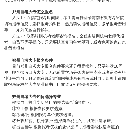
郑州自考大专怎么报名
方法1：在指定报考时间段，考生需自行登录河南省教育考试院
填写报考信息，选择报考的科目，然后确认报考信息，缴纳报考费用
等，一系列问题自行解决。
方法2：联系培训机构老师咨询报名，全程由培训机构老师代报
考，自己不需要操心，只需要认真复习备考即可，或者也可以点击此
处留言报名
郑州自考大专报名条件
目前郑州自考大专报名条件要求还是很宽松的，只要年满18周
岁，即可报考自考大专，无论前置学历是否为高中毕业或者是否有毕
业证书均可，只要你在规定时间内完成所有的考试科目，即可申请领
取报考院校的大专毕业证书，目前暂无别的特殊要求。
郑州自考大专如何选择专业
根据自己提升学历的目的来选择合适的专业。
①找工作:根据岗位要求选择。
②考研/公:根据报考单位要求选择。
③升职加薪、积分落户:选择简单易过的，以便快速拿证。
④出国留学:根据报考院校的要求选择，或者选能快速拿证的