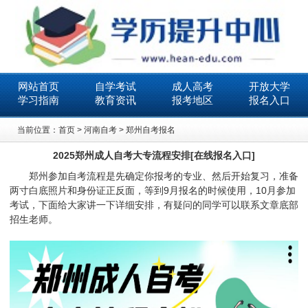
网站首页
自学考试
成人高考
开放大学
学习指南
教育资讯
报考地区
报名入口
当前位置：
首页
>
河南自考
>
郑州自考报名
2025郑州成人自考大专流程安排[在线报名入口]
郑州参加自考流程是先确定你报考的专业、然后开始复习，准备
两寸白底照片和身份证正反面，等到9月报名的时候使用，10月参加
考试，下面给大家讲一下详细安排，有疑问的同学可以联系文章底部
招生老师。