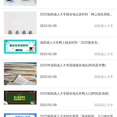
2025洛阳成人大专报名地点及时间「网上报名系统」
2023-01-09
洛阳成人大专
洛阳成人大专网上报名时间「2025新发布」
2023-01-09
洛阳成人大专
2025年洛阳成人大专现场报名地址(时间及学费)
2023-01-09
洛阳成人大专
2025洛阳成人大专报名地点官网入口[时间及流程]
2023-01-09
洛阳成人大专
2025洛阳成人大专招生简章「报名时间、入口地址学