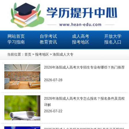
网站首页
自学考试
成人高考
开放大学
学习指南
教育资讯
报考地区
报名入口
当前位置：
首页
>
报考地区
>
洛阳成人大专
2026年洛阳成人高考大专招生专业有哪些？热门推荐
2026-07-28
2026年洛阳成人高考大专怎么报名？报名条件及流程
详解
2026-07-22