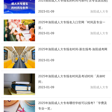
2025洛阳成人大专报名的时间与条件[ 含专业及院校]
2023-01-09
洛阳成人大专
2025年洛阳成人大专报名入口官网「时间及专业一
览」
2023-01-09
洛阳成人大专
2025年洛阳成人大专报名时间-新生报考-洛阳成考网
2023-01-09
2025年洛阳成人大专报名时间及考试时间「具体时
间」
2023-01-09
洛阳成人大专
2025年洛阳成人大专有哪些学校可以报考?「学费及
专业一览」