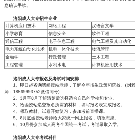
息确认手续。
洛阳成人大专招生专业
计算机应用技术
网络工程
汉语言文学
小学教育
信息安全
软件工程
通信工程
电子信息工程
电气工程及其自动化
电力系统自动化技术
机电一体化技术
物流管理
金融学
行政管理
土木工程
工程管理
水利水电
计算机应用技术
洛阳成人大专报名及考试时间安排
1、即日起咨询我函授站老师，了解今年招生政策和院校。(刘老
师：18569993752微信同号)
2、3月至8月了解清楚后选择适合自己的学校和专业。
3、给函授站递交报名所需的材料，填写报名表完成报名。
4、领取教材、试卷开始复习，参加考前直播课。
5、8月底函授站老师给大家统一网上报名，填报志愿。
6、10月份参加成人高考全国统一考试，考过录取入学。
洛阳成人大专考试科目